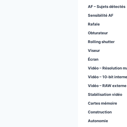
AF – Sujets détectés
Sensibilité AF
Rafale
Obturateur
Rolling shutter
Viseur
Écran
Vidéo – Résolution m
Vidéo – 10-bit intern
Vidéo – RAW externe
Stabilisation vidéo
Cartes mémoire
Construction
Autonomie