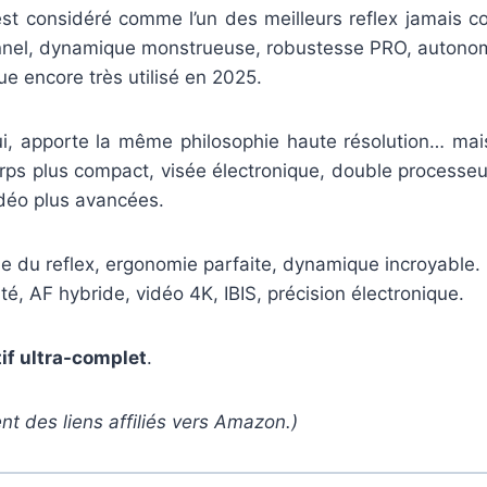
st considéré comme l’un des meilleurs reflex jamais co
nel, dynamique monstrueuse, robustesse PRO, autonom
ue encore très utilisé en 2025.
lui, apporte la même philosophie haute résolution… mai
ps plus compact, visée électronique, double processeur
idéo plus avancées.
e du reflex, ergonomie parfaite, dynamique incroyable.
é, AF hybride, vidéo 4K, IBIS, précision électronique.
if ultra-complet
.
ent des liens affiliés vers Amazon.)