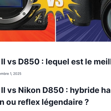
II vs D850 : lequel est le meil
mbre 1, 2025
II vs Nikon D850 : hybride h
n ou reflex légendaire ?