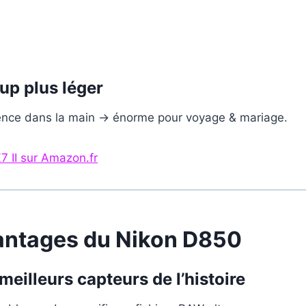
up plus léger
ence dans la main → énorme pour voyage & mariage.
Z7 II sur Amazon.fr
antages du Nikon D850
meilleurs capteurs de l’histoire