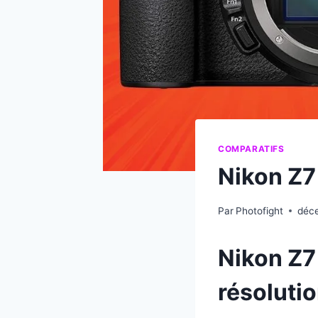
COMPARATIFS
Nikon Z7 
Par
Photofight
déce
Nikon Z7 
résolutio