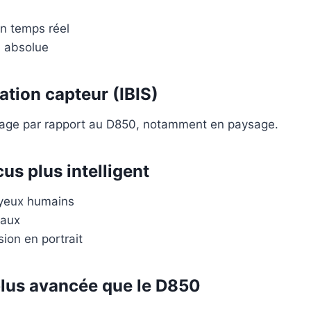
n temps réel
 absolue
sation capteur (IBIS)
age par rapport au D850, notamment en paysage.
us plus intelligent
 yeux humains
maux
sion en portrait
plus avancée que le D850