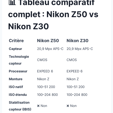
📊 Tableau comparatif
complet : Nikon Z50 vs
Nikon Z30
Critère
Nikon Z50
Nikon Z30
Capteur
20,9 Mpx APS-C
20,9 Mpx APS-C
Technologie
CMOS
CMOS
capteur
Processeur
EXPEED 6
EXPEED 6
Monture
Nikon Z
Nikon Z
ISO natif
100–51 200
100–51 200
ISO étendu
100–204 800
100–204 800
Stabilisation
❌ Non
❌ Non
capteur (IBIS)