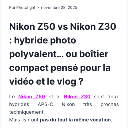
Par
Photofight
novembre 28, 2025
Nikon Z50 vs Nikon Z30
: hybride photo
polyvalent… ou boîtier
compact pensé pour la
vidéo et le vlog ?
Le
Nikon Z50
et le
Nikon Z30
sont deux
hybrides APS-C Nikon très proches
techniquement.
Mais ils n’ont
pas du tout la même vocation
.