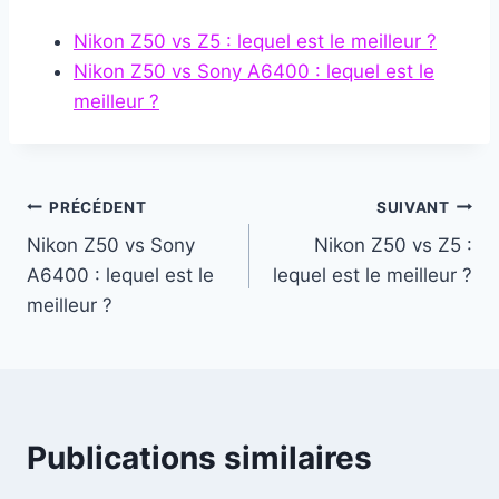
Nikon Z50 vs Z5 : lequel est le meilleur ?
Nikon Z50 vs Sony A6400 : lequel est le
meilleur ?
Navigation
PRÉCÉDENT
SUIVANT
Nikon Z50 vs Sony
Nikon Z50 vs Z5 :
de
A6400 : lequel est le
lequel est le meilleur ?
l’article
meilleur ?
Publications similaires