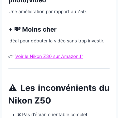
photo/vidéo
Une amélioration par rapport au Z50.
+ 💸 Moins cher
Idéal pour débuter la vidéo sans trop investir.
👉
Voir le Nikon Z30 sur Amazon.fr
⚠️ Les inconvénients du
Nikon Z50
❌ Pas d’écran orientable complet