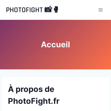
Aller
PHOTOFIGHT 📸🥊
au
contenu
Accueil
À propos de
PhotoFight.fr