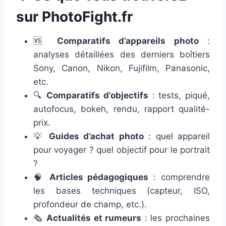
sur PhotoFight.fr
🆚
Comparatifs d’appareils photo
:
analyses détaillées des derniers boîtiers
Sony, Canon, Nikon, Fujifilm, Panasonic,
etc.
🔍
Comparatifs d’objectifs
: tests, piqué,
autofocus, bokeh, rendu, rapport qualité-
prix.
💡
Guides d’achat photo
: quel appareil
pour voyager ? quel objectif pour le portrait
?
🧠
Articles pédagogiques
: comprendre
les bases techniques (capteur, ISO,
profondeur de champ, etc.).
🗞️
Actualités et rumeurs
: les prochaines