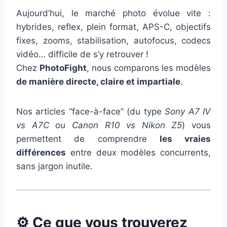
Aujourd’hui, le marché photo évolue vite :
hybrides, reflex, plein format, APS-C, objectifs
fixes, zooms, stabilisation, autofocus, codecs
vidéo… difficile de s’y retrouver !
Chez
PhotoFight
, nous comparons les modèles
de manière directe, claire et impartiale
.
Nos articles “face-à-face” (du type
Sony A7 IV
vs A7C
ou
Canon R10 vs Nikon Z5
) vous
permettent de comprendre
les vraies
différences
entre deux modèles concurrents,
sans jargon inutile.
⚙️
Ce que vous trouverez