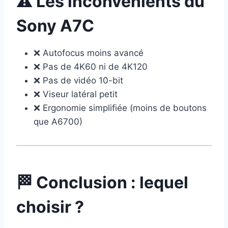
⚠️ Les inconvénients du
Sony A7C
❌ Autofocus moins avancé
❌ Pas de 4K60 ni de 4K120
❌ Pas de vidéo 10-bit
❌ Viseur latéral petit
❌ Ergonomie simplifiée (moins de boutons
que A6700)
🏁 Conclusion : lequel
choisir ?