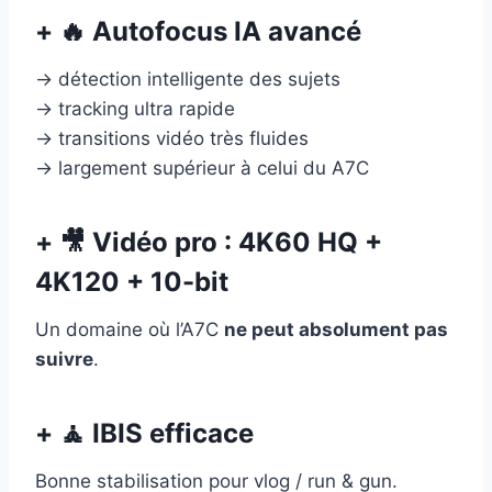
+ 🔥 Autofocus IA avancé
→ détection intelligente des sujets
→ tracking ultra rapide
→ transitions vidéo très fluides
→ largement supérieur à celui du A7C
+ 🎥 Vidéo pro : 4K60 HQ +
4K120 + 10-bit
Un domaine où l’A7C
ne peut absolument pas
suivre
.
+ 🧘 IBIS efficace
Bonne stabilisation pour vlog / run & gun.