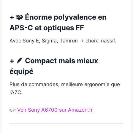
+ 🧩 Énorme polyvalence en
APS-C et optiques FF
Avec Sony E, Sigma, Tamron → choix massif.
+ 🪶 Compact mais mieux
équipé
Plus de commandes, meilleure ergonomie que
l’A7C.
👉
Voir Sony A6700 sur Amazon.fr