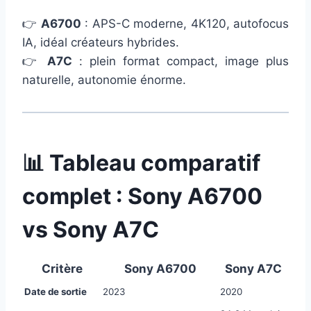
👉
A6700
: APS-C moderne, 4K120, autofocus
IA, idéal créateurs hybrides.
👉
A7C
: plein format compact, image plus
naturelle, autonomie énorme.
📊 Tableau comparatif
complet : Sony A6700
vs Sony A7C
Critère
Sony A6700
Sony A7C
Date de sortie
2023
2020