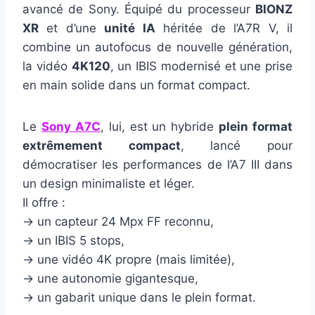
avancé de Sony. Équipé du processeur
BIONZ
XR
et d’une
unité IA
héritée de l’A7R V, il
combine un autofocus de nouvelle génération,
la vidéo
4K120
, un IBIS modernisé et une prise
en main solide dans un format compact.
Le
Sony A7C
, lui, est un hybride
plein format
extrêmement compact
, lancé pour
démocratiser les performances de l’A7 III dans
un design minimaliste et léger.
Il offre :
→ un capteur 24 Mpx FF reconnu,
→ un IBIS 5 stops,
→ une vidéo 4K propre (mais limitée),
→ une autonomie gigantesque,
→ un gabarit unique dans le plein format.