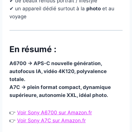
✔ de beaux rendus portrait / lifestyle
✔ un appareil dédié surtout à la
photo
et au
voyage
En résumé :
A6700 → APS-C nouvelle génération,
autofocus IA, vidéo 4K120, polyvalence
totale.
A7C → plein format compact, dynamique
supérieure, autonomie XXL, idéal photo.
👉
Voir Sony A6700 sur Amazon.fr
👉
Voir Sony A7C sur Amazon.fr