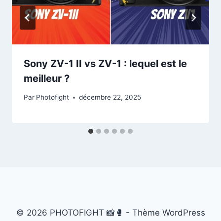
Sony ZV-1 II vs ZV-1 : lequel est le
meilleur ?
Par
Photofight
décembre 22, 2025
© 2026 PHOTOFIGHT 📸🥊 - Thème WordPress