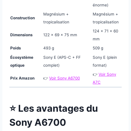
énorme)
Magnésium +
Magnésium +
Construction
tropicalisation
tropicalisation
124 × 71 × 60
Dimensions
122 × 69 × 75 mm
mm
Poids
493 g
509 g
Écosystème
Sony E (APS-C + FF
Sony E (plein
optique
complet)
format)
👉
Voir Sony
Prix Amazon
👉
Voir Sony A6700
A7C
⭐ Les avantages du
Sony A6700