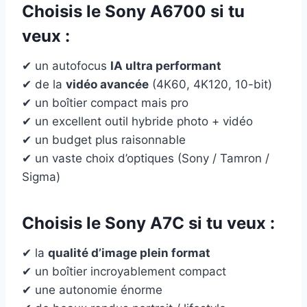
Choisis le
Sony A6700
si tu
veux :
✔ un autofocus
IA ultra performant
✔ de la
vidéo avancée
(4K60, 4K120, 10-bit)
✔ un boîtier compact mais pro
✔ un excellent outil hybride photo + vidéo
✔ un budget plus raisonnable
✔ un vaste choix d’optiques (Sony / Tamron /
Sigma)
Choisis le
Sony A7C
si tu veux :
✔ la
qualité d’image plein format
✔ un boîtier incroyablement compact
✔ une autonomie énorme