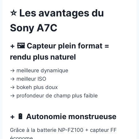
⭐ Les avantages du
Sony A7C
+ 🖼 Capteur plein format =
rendu plus naturel
→ meilleure dynamique
→ meilleur ISO
→ bokeh plus doux
→ profondeur de champ plus faible
+ 🔋 Autonomie monstrueuse
Grâce à la batterie NP-FZ100 + capteur FF
économe.