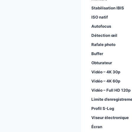
Stabilisation IBIS
ISO natif
Autofocus
Détection œil
Rafale photo
Buffer
Obturateur
Vidéo – 4K 30p
Vidéo – 4K 60p
Vidéo – Full HD 120p
Limite d’enregistrem
Profil S-Log
Viseur électronique
Écran