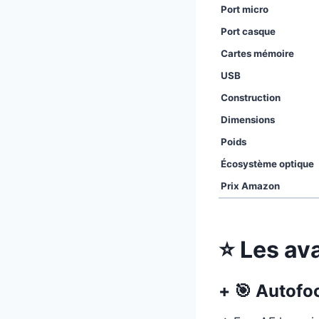
Port micro
Port casque
Cartes mémoire
USB
Construction
Dimensions
Poids
Écosystème optique
Prix Amazon
⭐ Les av
+ 🎯 Autof