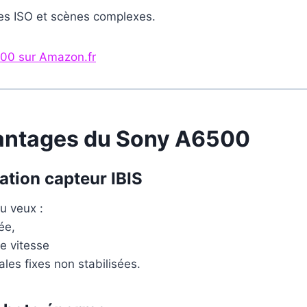
tes ISO et scènes complexes.
00 sur Amazon.fr
antages du Sony A6500
sation capteur IBIS
tu veux :
ée,
e vitesse
ales fixes non stabilisées.