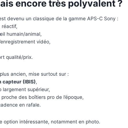
ais encore très polyvalent ?
st devenu un classique de la gamme APS-C Sony :
réactif,
œil humain/animal,
’enregistrement vidéo,
t qualité/prix.
 plus ancien, mise surtout sur :
n capteur (IBIS)
,
o largement supérieur,
proche des boîtiers pro de l’époque,
cadence en rafale.
ne option intéressante, notamment en photo.