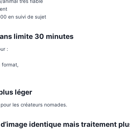
animal très fiable
lent
00 en suivi de sujet
sans limite 30 minutes
ur :
 format,
 plus léger
 pour les créateurs nomades.
 d’image identique mais traitement plu