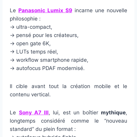
Le
Panasonic Lumix S9
incarne une nouvelle
philosophie :
→ ultra-compact,
→ pensé pour les créateurs,
→ open gate 6K,
→ LUTs temps réel,
→ workflow smartphone rapide,
→ autofocus PDAF modernisé.
Il cible avant tout la création mobile et le
contenu vertical.
Le
Sony A7 III
, lui, est un boîtier
mythique
,
longtemps considéré comme le “nouveau
standard” du plein format :