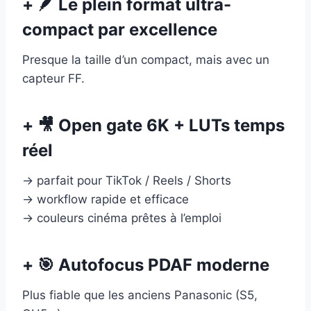
+ 🪶 Le plein format ultra-
compact par excellence
Presque la taille d’un compact, mais avec un
capteur FF.
+ 🎥 Open gate 6K + LUTs temps
réel
→ parfait pour TikTok / Reels / Shorts
→ workflow rapide et efficace
→ couleurs cinéma prêtes à l’emploi
+ 🎯 Autofocus PDAF moderne
Plus fiable que les anciens Panasonic (S5,