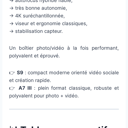
→ autofocus hybride fiable,
→ très bonne autonomie,
→ 4K suréchantillonnée,
→ viseur et ergonomie classiques,
→ stabilisation capteur.
Un boîtier photo/vidéo à la fois performant,
polyvalent et éprouvé.
👉
S9
: compact moderne orienté vidéo sociale
et création rapide.
👉
A7 III
: plein format classique, robuste et
polyvalent pour photo + vidéo.