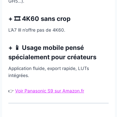
GH5…).
+ 🎞 4K60 sans crop
L’A7 III n’offre pas de 4K60.
+ 📱 Usage mobile pensé
spécialement pour créateurs
Application fluide, export rapide, LUTs
intégrées.
👉
Voir Panasonic S9 sur Amazon.fr