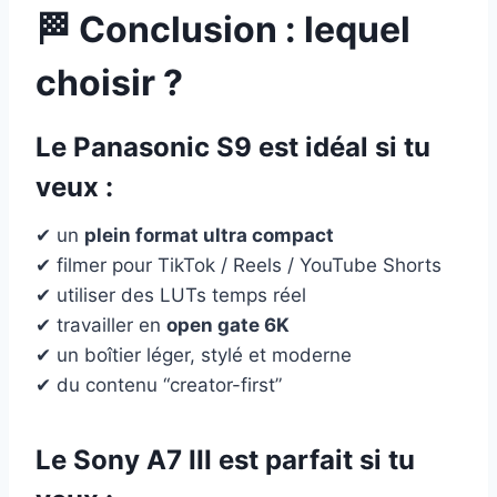
🏁 Conclusion : lequel
choisir ?
Le
Panasonic S9
est idéal si tu
veux :
✔ un
plein format ultra compact
✔ filmer pour TikTok / Reels / YouTube Shorts
✔ utiliser des LUTs temps réel
✔ travailler en
open gate 6K
✔ un boîtier léger, stylé et moderne
✔ du contenu “creator-first”
Le
Sony A7 III
est parfait si tu