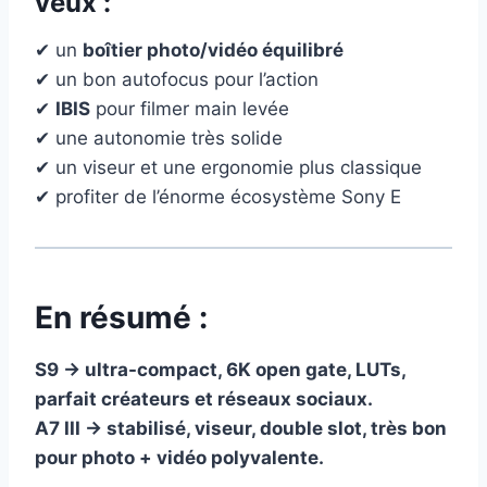
veux :
✔ un
boîtier photo/vidéo équilibré
✔ un bon autofocus pour l’action
✔
IBIS
pour filmer main levée
✔ une autonomie très solide
✔ un viseur et une ergonomie plus classique
✔ profiter de l’énorme écosystème Sony E
En résumé :
S9 → ultra-compact, 6K open gate, LUTs,
parfait créateurs et réseaux sociaux.
A7 III → stabilisé, viseur, double slot, très bon
pour photo + vidéo polyvalente.