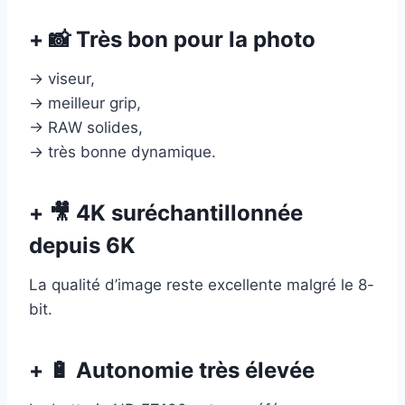
+ 📸 Très bon pour la photo
→ viseur,
→ meilleur grip,
→ RAW solides,
→ très bonne dynamique.
+ 🎥 4K suréchantillonnée
depuis 6K
La qualité d’image reste excellente malgré le 8-
bit.
+ 🔋 Autonomie très élevée