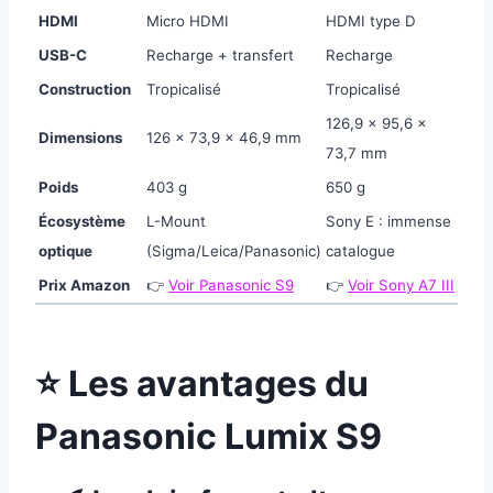
HDMI
Micro HDMI
HDMI type D
USB-C
Recharge + transfert
Recharge
Construction
Tropicalisé
Tropicalisé
126,9 × 95,6 ×
Dimensions
126 × 73,9 × 46,9 mm
73,7 mm
Poids
403 g
650 g
Écosystème
L-Mount
Sony E : immense
optique
(Sigma/Leica/Panasonic)
catalogue
Prix Amazon
👉
Voir Panasonic S9
👉
Voir Sony A7 III
⭐ Les avantages du
Panasonic Lumix S9