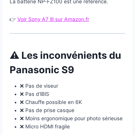
La batterie NP-FZ100 est une référence.
👉
Voir Sony A7 III sur Amazon.fr
⚠️ Les inconvénients du
Panasonic S9
❌ Pas de viseur
❌ Pas d’IBIS
❌ Chauffe possible en 6K
❌ Pas de prise casque
❌ Moins ergonomique pour photo sérieuse
❌ Micro HDMI fragile