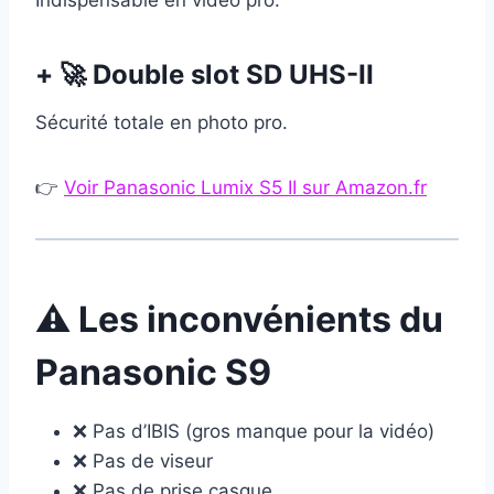
Indispensable en vidéo pro.
+ 🚀 Double slot SD UHS-II
Sécurité totale en photo pro.
👉
Voir Panasonic Lumix S5 II sur Amazon.fr
⚠️ Les inconvénients du
Panasonic S9
❌ Pas d’IBIS (gros manque pour la vidéo)
❌ Pas de viseur
❌ Pas de prise casque