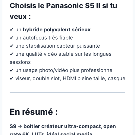
Choisis le
Panasonic S5 II
si tu
veux :
✔ un
hybride polyvalent sérieux
✔ un autofocus très fiable
✔ une stabilisation capteur puissante
✔ une qualité vidéo stable sur les longues
sessions
✔ un usage photo/vidéo plus professionnel
✔ viseur, double slot, HDMI pleine taille, casque
En résumé :
S9 → boîtier créateur ultra-compact, open
gate 6K, LUTs, idéal social media.