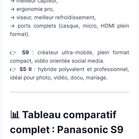
→ meilleur capteur,
→ ergonomie pro,
→ viseur, meilleur refroidissement,
→ ports complets (casque, micro, HDMI plein
format).
👉
S9
: créateur ultra-mobile, plein format
compact, vidéo orientée social media.
👉
S5 II
: hybride polyvalent et professionnel,
idéal pour photo, vidéo, docu, mariage.
📊 Tableau comparatif
complet : Panasonic S9