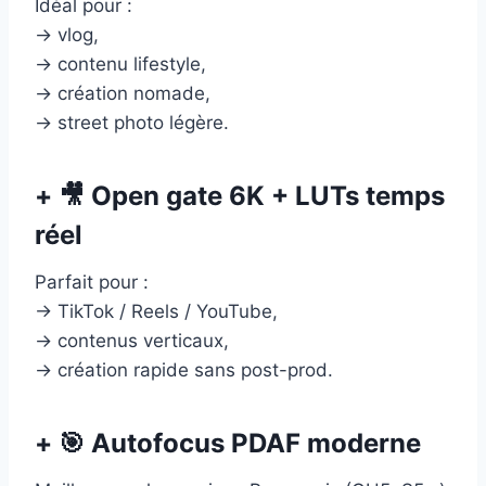
Idéal pour :
→ vlog,
→ contenu lifestyle,
→ création nomade,
→ street photo légère.
+ 🎥 Open gate 6K + LUTs temps
réel
Parfait pour :
→ TikTok / Reels / YouTube,
→ contenus verticaux,
→ création rapide sans post-prod.
+ 🎯 Autofocus PDAF moderne