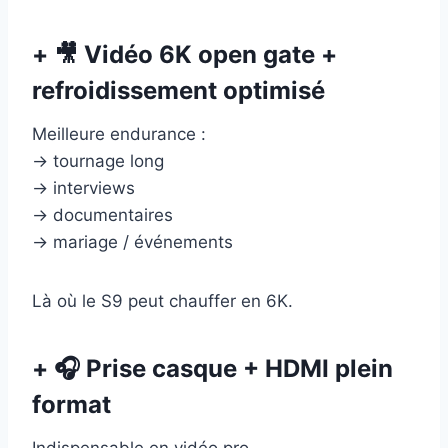
+ 🎥 Vidéo 6K open gate +
refroidissement optimisé
Meilleure endurance :
→ tournage long
→ interviews
→ documentaires
→ mariage / événements
Là où le S9 peut chauffer en 6K.
+ 🎧 Prise casque + HDMI plein
format