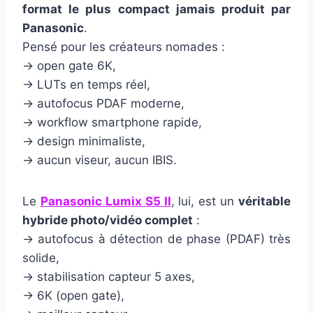
format le plus compact jamais produit par
Panasonic
.
Pensé pour les créateurs nomades :
→ open gate 6K,
→ LUTs en temps réel,
→ autofocus PDAF moderne,
→ workflow smartphone rapide,
→ design minimaliste,
→ aucun viseur, aucun IBIS.
Le
Panasonic Lumix S5 II
, lui, est un
véritable
hybride photo/vidéo complet
:
→ autofocus à détection de phase (PDAF) très
solide,
→ stabilisation capteur 5 axes,
→ 6K (open gate),