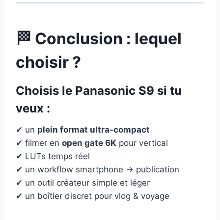
🏁 Conclusion : lequel
choisir ?
Choisis le
Panasonic S9
si tu
veux :
✔ un
plein format ultra-compact
✔ filmer en
open gate 6K
pour vertical
✔ LUTs temps réel
✔ un workflow smartphone → publication
✔ un outil créateur simple et léger
✔ un boîtier discret pour vlog & voyage