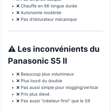
❌ Chauffe en 6K longue durée
❌ Autonomie modérée
❌ Pas d’obturateur mécanique
⚠️ Les inconvénients du
Panasonic S5 II
❌ Beaucoup plus volumineux
❌ Plus lourd du double
❌ Pas aussi simple pour vlogging/vertical
❌ Prix plus élevé
❌ Pas aussi “créateur-first” que le S9