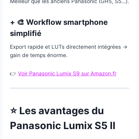
Meilleur que les anciens Panasonic (GH5, S5…).
+ 🎨 Workflow smartphone
simplifié
Export rapide et LUTs directement intégrées →
gain de temps énorme.
👉
Voir Panasonic Lumix S9 sur Amazon.fr
⭐ Les avantages du
Panasonic Lumix S5 II