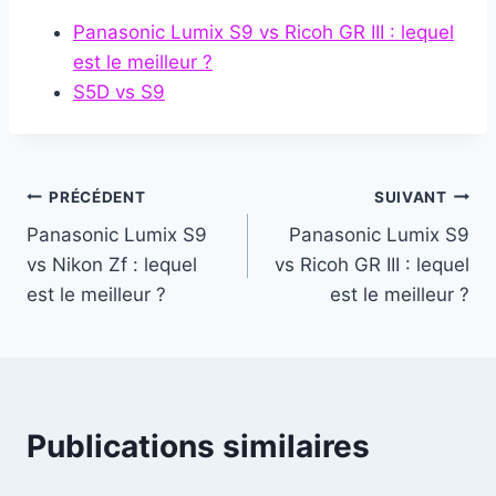
Panasonic Lumix S9 vs Ricoh GR III : lequel
est le meilleur ?
S5D vs S9
Navigation
PRÉCÉDENT
SUIVANT
Panasonic Lumix S9
Panasonic Lumix S9
de
vs Nikon Zf : lequel
vs Ricoh GR III : lequel
l’article
est le meilleur ?
est le meilleur ?
Publications similaires