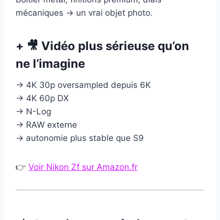
mécaniques → un vrai objet photo.
+ 🎥 Vidéo plus sérieuse qu’on
ne l’imagine
→ 4K 30p oversampled depuis 6K
→ 4K 60p DX
→ N-Log
→ RAW externe
→ autonomie plus stable que S9
👉
Voir Nikon Zf sur Amazon.fr