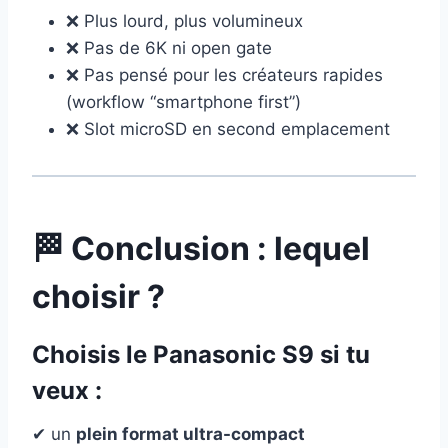
❌ Plus lourd, plus volumineux
❌ Pas de 6K ni open gate
❌ Pas pensé pour les créateurs rapides
(workflow “smartphone first”)
❌ Slot microSD en second emplacement
🏁 Conclusion : lequel
choisir ?
Choisis le
Panasonic S9
si tu
veux :
✔ un
plein format ultra-compact