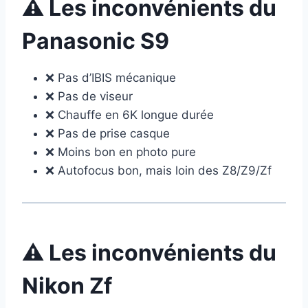
⚠️ Les inconvénients du
Panasonic S9
❌ Pas d’IBIS mécanique
❌ Pas de viseur
❌ Chauffe en 6K longue durée
❌ Pas de prise casque
❌ Moins bon en photo pure
❌ Autofocus bon, mais loin des Z8/Z9/Zf
⚠️ Les inconvénients du
Nikon Zf