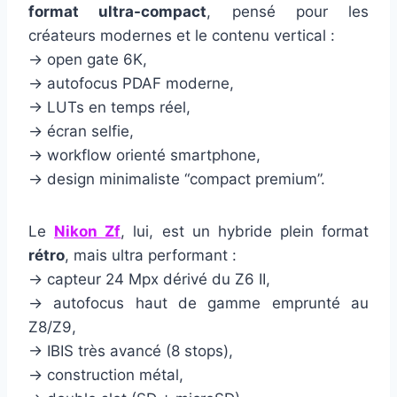
format ultra-compact
, pensé pour les
créateurs modernes et le contenu vertical :
→ open gate 6K,
→ autofocus PDAF moderne,
→ LUTs en temps réel,
→ écran selfie,
→ workflow orienté smartphone,
→ design minimaliste “compact premium”.
Le
Nikon Zf
, lui, est un hybride plein format
rétro
, mais ultra performant :
→ capteur 24 Mpx dérivé du Z6 II,
→ autofocus haut de gamme emprunté au
Z8/Z9,
→ IBIS très avancé (8 stops),
→ construction métal,