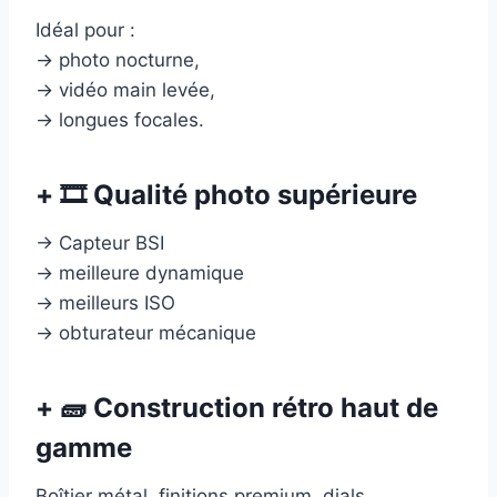
Idéal pour :
→ photo nocturne,
→ vidéo main levée,
→ longues focales.
+ 🎞 Qualité photo supérieure
→ Capteur BSI
→ meilleure dynamique
→ meilleurs ISO
→ obturateur mécanique
+ 🧱 Construction rétro haut de
gamme
Boîtier métal, finitions premium, dials