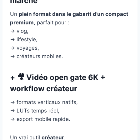
marché
Un
plein format dans le gabarit d’un compact
premium
, parfait pour :
→ vlog,
→ lifestyle,
→ voyages,
→ créateurs mobiles.
+ 🎥 Vidéo open gate 6K +
workflow créateur
→ formats verticaux natifs,
→ LUTs temps réel,
→ export mobile rapide.
Un vrai outil
créateur
.