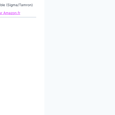
ble (Sigma/Tamron)
 sur Amazon.fr