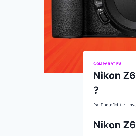
COMPARATIFS
Nikon Z6 
?
Par
Photofight
nov
Nikon Z6 