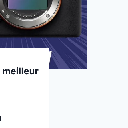
e meilleur
e