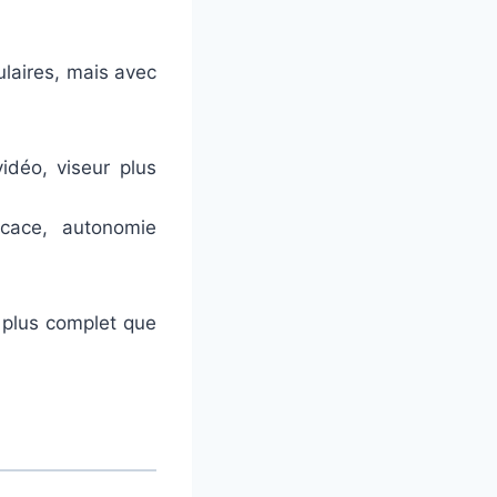
ulaires, mais avec
idéo, viseur plus
icace, autonomie
plus complet que