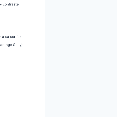
+ contraste
 à sa sortie)
vantage Sony)