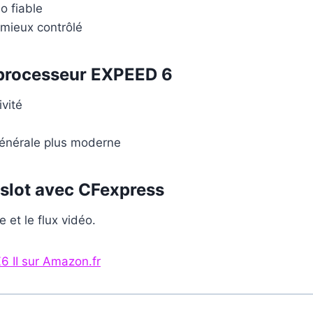
o fiable
 mieux contrôlé
 processeur EXPEED 6
ivité
énérale plus moderne
 slot avec CFexpress
e et le flux vidéo.
Z6 II sur Amazon.fr