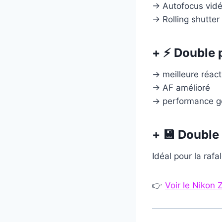
→ Autofocus vidé
→ Rolling shutter
+ ⚡ Double
→ meilleure réact
→ AF amélioré
→ performance g
+ 💾 Double
Idéal pour la rafal
👉
Voir le Nikon 