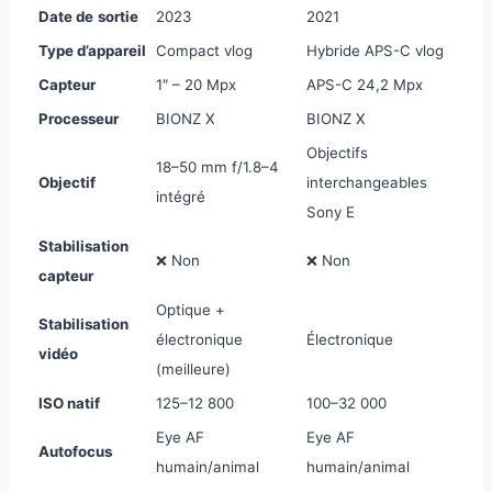
Date de
sortie
2023
2021
Type d’appareil
Compact vlog
Hybride APS-C vlog
Capteur
1″ – 20 Mpx
APS-C 24,2 Mpx
Processeur
BIONZ X
BIONZ X
Objectifs
18–50 mm f/1.8–4
Objectif
interchangeables
intégré
Sony E
Stabilisation
❌ Non
❌ Non
capteur
Optique +
Stabilisation
électronique
Électronique
vidéo
(meilleure)
ISO natif
125–12 800
100–32 000
Eye AF
Eye AF
Autofocus
humain/animal
humain/animal