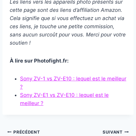
Les liens vers les appareils photo présents sur
cette page sont des liens d’affiliation Amazon.
Cela signifie que si vous effectuez un achat via
ces liens, je touche une petite commission,
sans aucun surcoût pour vous. Merci pour votre
soutien !
À lire sur Photofight.fr:
Sony ZV-1 vs ZV-E10 : lequel est le meilleur
?
Sony ZV-E1 vs ZV-E10 : lequel est le
meilleur ?
Navigation
PRÉCÉDENT
SUIVANT