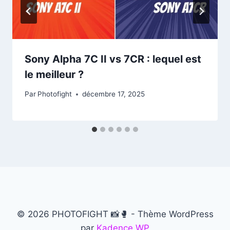
Sony Alpha 7C II vs 7CR : lequel est
le meilleur ?
Par
Photofight
décembre 17, 2025
© 2026 PHOTOFIGHT 📸🥊 - Thème WordPress
par
Kadence WP