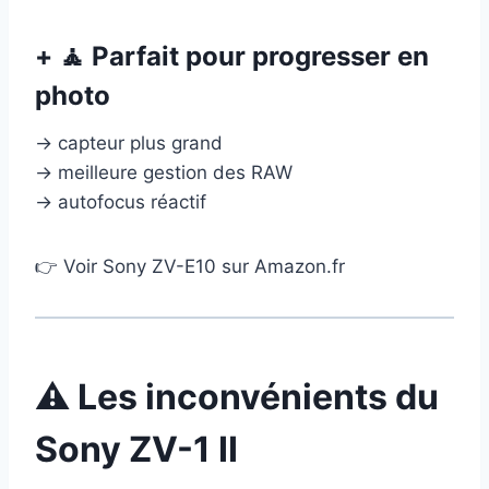
+ 🧘 Parfait pour progresser en
photo
→ capteur plus grand
→ meilleure gestion des RAW
→ autofocus réactif
👉 Voir Sony ZV-E10 sur Amazon.fr
⚠️ Les inconvénients du
Sony ZV-1 II