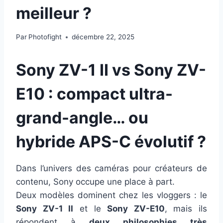
meilleur ?
Par
Photofight
décembre 22, 2025
Sony ZV-1 II vs Sony ZV-
E10 : compact ultra-
grand-angle… ou
hybride APS-C évolutif ?
Dans l’univers des caméras pour créateurs de
contenu, Sony occupe une place à part.
Deux modèles dominent chez les vloggers : le
Sony ZV-1 II
et le
Sony ZV-E10
, mais ils
répondent à
deux philosophies très