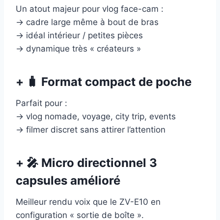
Un atout majeur pour vlog face-cam :
→ cadre large même à bout de bras
→ idéal intérieur / petites pièces
→ dynamique très « créateurs »
+ 🧳 Format compact de poche
Parfait pour :
→ vlog nomade, voyage, city trip, events
→ filmer discret sans attirer l’attention
+ 🎤 Micro directionnel 3
capsules amélioré
Meilleur rendu voix que le ZV-E10 en
configuration « sortie de boîte ».