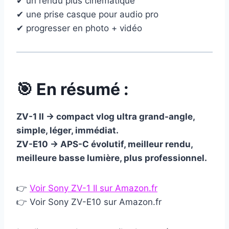
✔ un rendu plus cinématique
✔ une prise casque pour audio pro
✔ progresser en photo + vidéo
🎯 En résumé :
ZV-1 II → compact vlog ultra grand-angle,
simple, léger, immédiat.
ZV-E10 → APS-C évolutif, meilleur rendu,
meilleure basse lumière, plus professionnel.
👉
Voir Sony ZV-1 II sur Amazon.fr
👉 Voir Sony ZV-E10 sur Amazon.fr