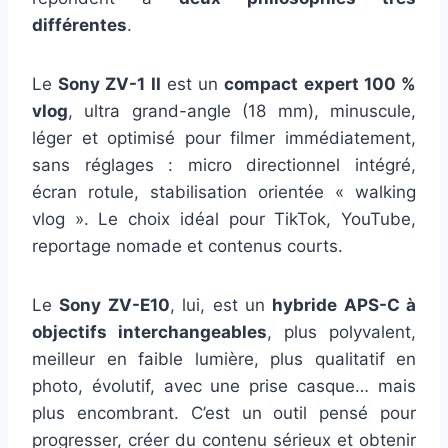
différentes
.
Le
Sony ZV-1 II
est un
compact expert 100 %
vlog
, ultra grand-angle (18 mm), minuscule,
léger et optimisé pour filmer immédiatement,
sans réglages : micro directionnel intégré,
écran rotule, stabilisation orientée « walking
vlog ». Le choix idéal pour TikTok, YouTube,
reportage nomade et contenus courts.
Le
Sony ZV-E10
, lui, est un
hybride APS-C à
objectifs interchangeables
, plus polyvalent,
meilleur en faible lumière, plus qualitatif en
photo, évolutif, avec une prise casque… mais
plus encombrant. C’est un outil pensé pour
progresser, créer du contenu sérieux et obtenir