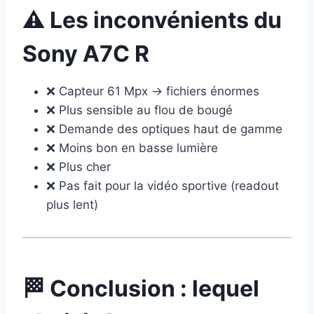
⚠️ Les inconvénients du
Sony A7C R
❌ Capteur 61 Mpx → fichiers énormes
❌ Plus sensible au flou de bougé
❌ Demande des optiques haut de gamme
❌ Moins bon en basse lumière
❌ Plus cher
❌ Pas fait pour la vidéo sportive (readout
plus lent)
🏁 Conclusion : lequel