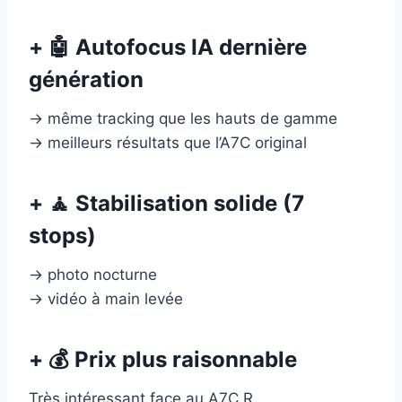
+ 🤖 Autofocus IA dernière
génération
→ même tracking que les hauts de gamme
→ meilleurs résultats que l’A7C original
+ 🧘 Stabilisation solide (7
stops)
→ photo nocturne
→ vidéo à main levée
+ 💰 Prix plus raisonnable
Très intéressant face au A7C R.