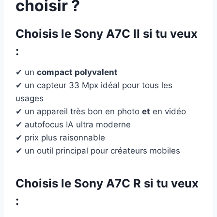
choisir ?
Choisis le
Sony A7C II
si tu veux
:
✔ un
compact polyvalent
✔ un capteur 33 Mpx idéal pour tous les
usages
✔ un appareil très bon en photo
et
en vidéo
✔ autofocus IA ultra moderne
✔ prix plus raisonnable
✔ un outil principal pour créateurs mobiles
Choisis le
Sony A7C R
si tu veux
: