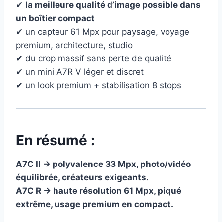
✔
la meilleure qualité d’image possible dans
un boîtier compact
✔ un capteur 61 Mpx pour paysage, voyage
premium, architecture, studio
✔ du crop massif sans perte de qualité
✔ un mini A7R V léger et discret
✔ un look premium + stabilisation 8 stops
En résumé :
A7C II → polyvalence 33 Mpx, photo/vidéo
équilibrée, créateurs exigeants.
A7C R → haute résolution 61 Mpx, piqué
extrême, usage premium en compact.