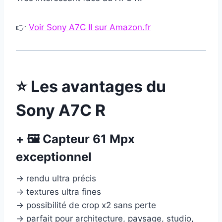
👉
Voir Sony A7C II sur Amazon.fr
⭐ Les avantages du
Sony A7C R
+ 🖼 Capteur 61 Mpx
exceptionnel
→ rendu ultra précis
→ textures ultra fines
→ possibilité de crop x2 sans perte
→ parfait pour architecture, paysage, studio,