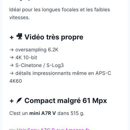
Idéal pour les longues focales et les faibles
vitesses.
+ 🎥 Vidéo très propre
→ oversampling 6.2K
→ 4K 10-bit
→ S-Cinetone / S-Log3
→ détails impressionnants même en APS-C
4K60
+ 🪶 Compact malgré 61 Mpx
C’est un
mini A7R V
dans 515 g.