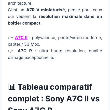
architecture.
C’est un
A7R V miniaturisé
, pensé pour ceux
qui veulent la
résolution maximale dans un
boîtier compact
.
👉
A7C II
: polyvalence, photo/vidéo moderne,
capteur 33 Mpx.
👉
A7C R
: ultra haute résolution, qualité
d’image exceptionnelle.
📊 Tableau comparatif
complet : Sony A7C II vs