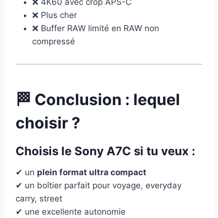
❌ 4K60 avec crop APS-C
❌ Plus cher
❌ Buffer RAW limité en RAW non
compressé
🏁 Conclusion : lequel
choisir ?
Choisis le
Sony A7C
si tu veux :
✔ un
plein format ultra compact
✔ un boîtier parfait pour voyage, everyday
carry, street
✔ une excellente autonomie