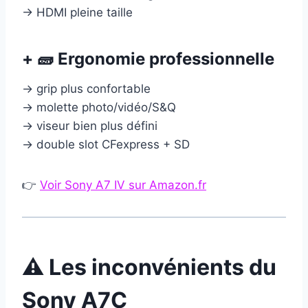
→ HDMI pleine taille
+ 🧱 Ergonomie professionnelle
→ grip plus confortable
→ molette photo/vidéo/S&Q
→ viseur bien plus défini
→ double slot CFexpress + SD
👉
Voir Sony A7 IV sur Amazon.fr
⚠️ Les inconvénients du
Sony A7C