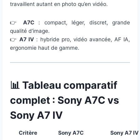
travaillent autant en photo qu’en vidéo.
👉
A7C
: compact, léger, discret, grande
qualité d’image.
👉
A7 IV
: hybride pro, vidéo avancée, AF IA,
ergonomie haut de gamme.
📊 Tableau comparatif
complet : Sony A7C vs
Sony A7 IV
Critère
Sony A7C
Sony A7 IV