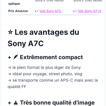
Sony E (très vaste)
Sony E (très vaste)
optique
Prix Amazon
👉
Voir Sony A7C
👉
Voir Sony A7 IV
⭐ Les avantages du
Sony A7C
+ 🪶 Extrêmement compact
→ le plein format le plus léger de Sony
→ idéal pour voyage, street photo, vlog
→ se transporte comme un APS-C mais avec la
qualité FF
+ 🧘 Très bonne qualité d’image