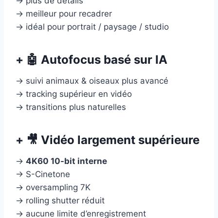
→ plus de détails
→ meilleur pour recadrer
→ idéal pour portrait / paysage / studio
+ 🤖 Autofocus basé sur IA
→ suivi animaux & oiseaux plus avancé
→ tracking supérieur en vidéo
→ transitions plus naturelles
+ 🎥 Vidéo largement supérieure
→
4K60 10-bit interne
→ S-Cinetone
→ oversampling 7K
→ rolling shutter réduit
→ aucune limite d’enregistrement