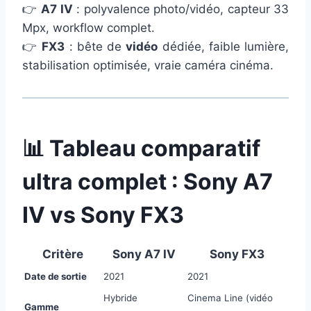
👉
A7 IV
: polyvalence photo/vidéo, capteur 33
Mpx, workflow complet.
👉
FX3
: bête de
vidéo
dédiée, faible lumière,
stabilisation optimisée, vraie caméra cinéma.
📊 Tableau comparatif
ultra complet : Sony A7
IV vs Sony FX3
Critère
Sony A7 IV
Sony FX3
Date de sortie
2021
2021
Hybride
Cinema Line (vidéo
Gamme