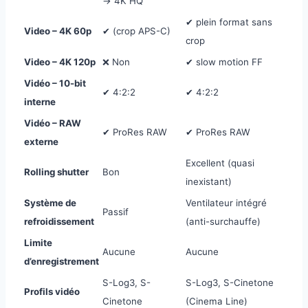
→ 4K HQ
✔ plein format sans
Video – 4K 60p
✔ (crop APS-C)
crop
Video – 4K 120p
❌ Non
✔ slow motion FF
Vidéo – 10-bit
✔ 4:2:2
✔ 4:2:2
interne
Vidéo – RAW
✔ ProRes RAW
✔ ProRes RAW
externe
Excellent (quasi
Rolling shutter
Bon
inexistant)
Système de
Ventilateur intégré
Passif
refroidissement
(anti-surchauffe)
Limite
Aucune
Aucune
d’enregistrement
S-Log3, S-
S-Log3, S-Cinetone
Profils vidéo
Cinetone
(Cinema Line)