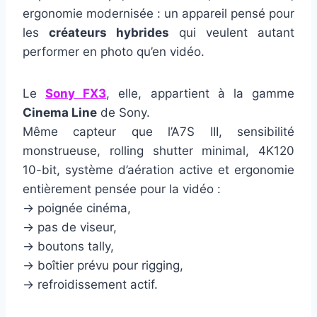
ergonomie modernisée : un appareil pensé pour
les
créateurs hybrides
qui veulent autant
performer en photo qu’en vidéo.
Le
Sony FX3
, elle, appartient à la gamme
Cinema Line
de Sony.
Même capteur que l’A7S III, sensibilité
monstrueuse, rolling shutter minimal, 4K120
10-bit, système d’aération active et ergonomie
entièrement pensée pour la vidéo :
→ poignée cinéma,
→ pas de viseur,
→ boutons tally,
→ boîtier prévu pour rigging,
→ refroidissement actif.