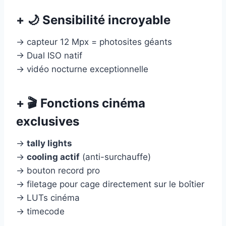
+ 🌙 Sensibilité incroyable
→ capteur 12 Mpx = photosites géants
→ Dual ISO natif
→ vidéo nocturne exceptionnelle
+ 🎬 Fonctions cinéma
exclusives
→
tally lights
→
cooling actif
(anti-surchauffe)
→ bouton record pro
→ filetage pour cage directement sur le boîtier
→ LUTs cinéma
→ timecode