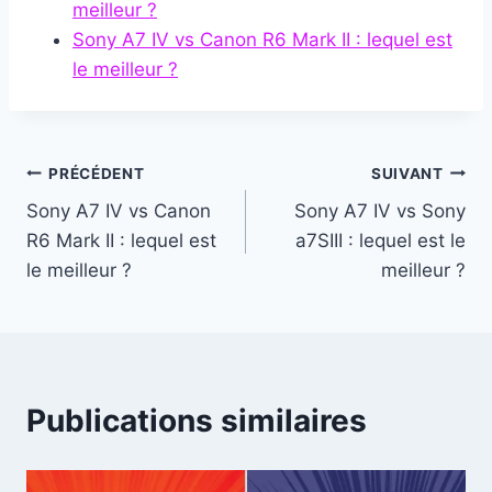
meilleur ?
Sony A7 IV vs Canon R6 Mark II : lequel est
le meilleur ?
Navigation
PRÉCÉDENT
SUIVANT
Sony A7 IV vs Canon
Sony A7 IV vs Sony
de
R6 Mark II : lequel est
a7SIII : lequel est le
l’article
le meilleur ?
meilleur ?
Publications similaires