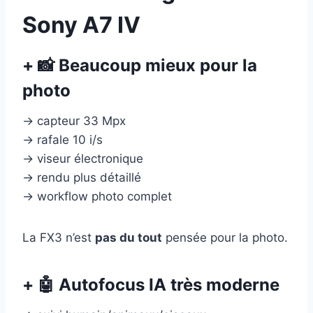
Sony A7 IV
+ 📸 Beaucoup mieux pour la
photo
→ capteur 33 Mpx
→ rafale 10 i/s
→ viseur électronique
→ rendu plus détaillé
→ workflow photo complet
La FX3 n’est
pas du tout
pensée pour la photo.
+ 🤖 Autofocus IA très moderne