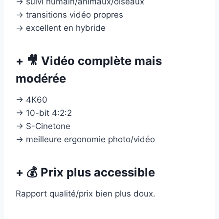
→ suivi humain/animaux/oiseaux
→ transitions vidéo propres
→ excellent en hybride
+ 🎥 Vidéo complète mais
modérée
→ 4K60
→ 10-bit 4:2:2
→ S-Cinetone
→ meilleure ergonomie photo/vidéo
+ 💰 Prix plus accessible
Rapport qualité/prix bien plus doux.