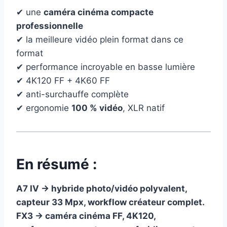
✔ une
caméra cinéma compacte
professionnelle
✔ la meilleure vidéo plein format dans ce
format
✔ performance incroyable en basse lumière
✔ 4K120 FF + 4K60 FF
✔ anti-surchauffe complète
✔ ergonomie
100 % vidéo
, XLR natif
En résumé :
A7 IV → hybride photo/vidéo polyvalent,
capteur 33 Mpx, workflow créateur complet.
FX3 → caméra cinéma FF, 4K120,