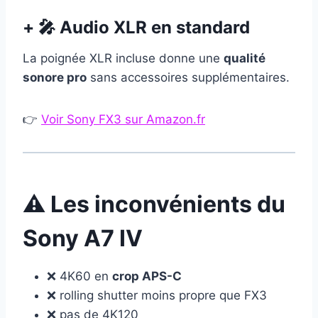
+ 🎤 Audio XLR en standard
La poignée XLR incluse donne une
qualité
sonore pro
sans accessoires supplémentaires.
👉
Voir Sony FX3 sur Amazon.fr
⚠️ Les inconvénients du
Sony A7 IV
❌ 4K60 en
crop APS-C
❌ rolling shutter moins propre que FX3
❌ pas de 4K120