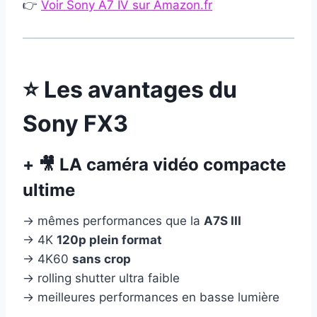
👉
Voir Sony A7 IV sur Amazon.fr
⭐ Les avantages du
Sony FX3
+ 🎥 LA caméra vidéo compacte
ultime
→ mêmes performances que la
A7S III
→ 4K
120p plein format
→ 4K60
sans crop
→ rolling shutter ultra faible
→ meilleures performances en basse lumière