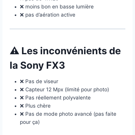
❌ moins bon en basse lumière
❌ pas d’aération active
⚠️ Les inconvénients de
la Sony FX3
❌ Pas de viseur
❌ Capteur 12 Mpx (limité pour photo)
❌ Pas réellement polyvalente
❌ Plus chère
❌ Pas de mode photo avancé (pas faite
pour ça)