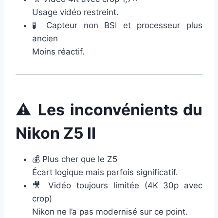
Usage vidéo restreint.
🧪 Capteur non BSI et processeur plus
ancien
Moins réactif.
⚠️ Les inconvénients du
Nikon Z5 II
💰 Plus cher que le Z5
Écart logique mais parfois significatif.
🎥 Vidéo toujours limitée (4K 30p avec
crop)
Nikon ne l’a pas modernisé sur ce point.