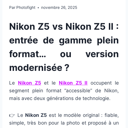
Par
Photofight
novembre 26, 2025
Nikon Z5 vs Nikon Z5 II :
entrée de gamme plein
format… ou version
modernisée ?
Le
Nikon Z5
et le
Nikon Z5 II
occupent le
segment plein format “accessible” de Nikon,
mais avec deux générations de technologie.
👉 Le
Nikon Z5
est le modèle original : fiable,
simple, très bon pour la photo et proposé à un