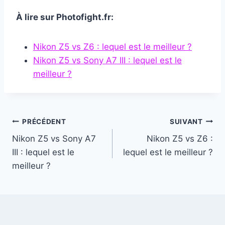
À lire sur Photofight.fr:
Nikon Z5 vs Z6 : lequel est le meilleur ?
Nikon Z5 vs Sony A7 III : lequel est le
meilleur ?
Navigation
PRÉCÉDENT
SUIVANT
Nikon Z5 vs Sony A7
Nikon Z5 vs Z6 :
de
III : lequel est le
lequel est le meilleur ?
l’article
meilleur ?