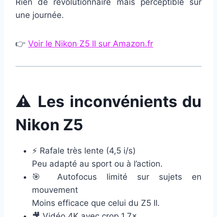
Rien de révolutionnaire mais perceptible sur
une journée.
👉
Voir le Nikon Z5 II sur Amazon.fr
⚠️ Les inconvénients du
Nikon Z5
⚡ Rafale très lente (4,5 i/s)
Peu adapté au sport ou à l’action.
🎯 Autofocus limité sur sujets en
mouvement
Moins efficace que celui du Z5 II.
🎥 Vidéo 4K avec crop 1,7×